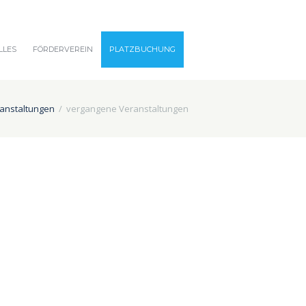
LLES
FÖRDERVEREIN
PLATZBUCHUNG
anstaltungen
vergangene Veranstaltungen