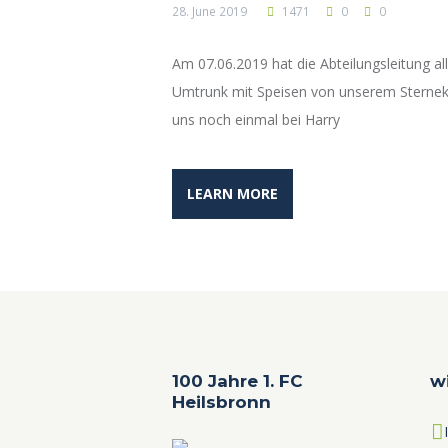
28. June 2019
1471
0
0
Am 07.06.2019 hat die Abteilungsleitung a
Umtrunk mit Speisen von unserem Sternek
uns noch einmal bei Harry
LEARN MORE
100 Jahre 1. FC
w
Heilsbronn