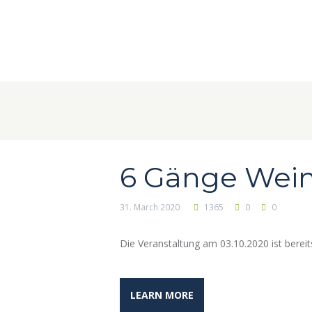
6 Gänge Wei
31. March 2020
1365
0
0
Die Veranstaltung am 03.10.2020 ist ber
LEARN MORE