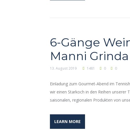
6-Gänge Wein
Manni Grinda
13. August 2019
1481
0
0
Einladung zum Gourmet-Abend im Tennish
wir einen Starkoch in den Reihen unserer 
saisonalen, regionalen Produkten von un
LEARN MORE