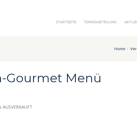
STARTSEITE
TENNISABTEILUNG
AKTUE
Home
Ver
n-Gourmet Menü
eits AUSVERKAUFT