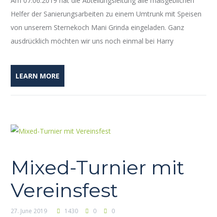
Am 07.06.2019 hat die Abteilungsleitung alle maßgeblichen
Helfer der Sanierungsarbeiten zu einem Umtrunk mit Speisen
von unserem Sternekoch Mani Grinda eingeladen. Ganz
ausdrücklich möchten wir uns noch einmal bei Harry
LEARN MORE
Mixed-Turnier mit
Vereinsfest
27. June 2019
1430
0
0