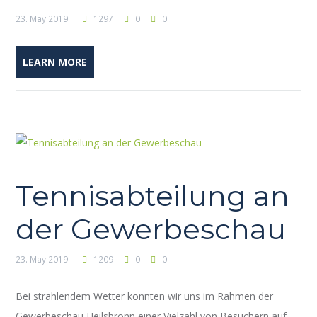
23. May 2019
1297
0
0
LEARN MORE
Tennisabteilung an
der Gewerbeschau
23. May 2019
1209
0
0
Bei strahlendem Wetter konnten wir uns im Rahmen der
Gewerbeschau Heilsbronn einer Vielzahl von Besuchern auf