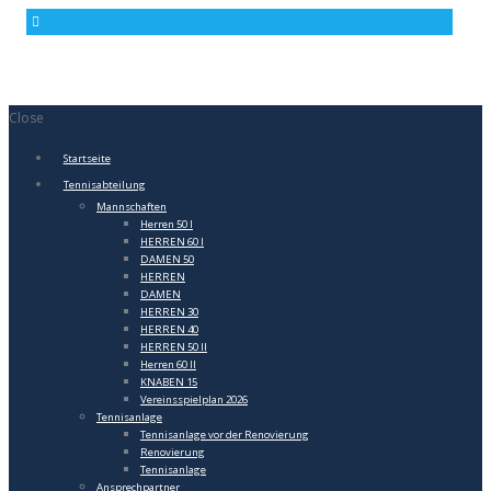
Close
Startseite
Tennisabteilung
Mannschaften
Herren 50 I
HERREN 60 I
DAMEN 50
HERREN
DAMEN
HERREN 30
HERREN 40
HERREN 50 II
Herren 60 II
KNABEN 15
Vereinsspielplan 2026
Tennisanlage
Tennisanlage vor der Renovierung
Renovierung
Tennisanlage
Ansprechpartner